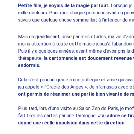
Petite fille, je voyais de la magie partout.
 Lorsque je
mille couleurs. Pour moi, chaque personne avait un pouvoir
savais que quelque chose sommeillait à l’intérieur de mo
Mais en grandissant, prise par mes études, ma vie d’ado
moins attention à toute cette magie jusqu’à l’abandon
Puis il y a quelques années, avant même d’avoir pris la 
thérapeute, 
la cartomancie est doucement revenue v
endormis.
Cela s’est produit grâce à une collègue et amie qui avait
jeu appelé « l’Oracle des Anges ». Je m'amusais avec et
ont permis de réanimer une partie bien vivante de m
Plus tard, lors d’une visite au Salon Zen de Paris, je m’
fait tirer les cartes par une tarologue. 
J’ai adoré ce ti
donné une réelle impulsion dans cette direction.