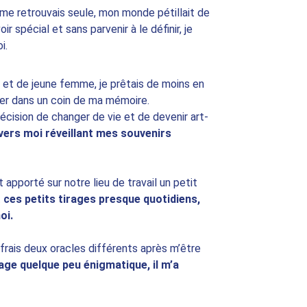
 me retrouvais seule, mon monde pétillait de 
 spécial et sans parvenir à le définir, je 
i.
 et de jeune femme, je prêtais de moins en 
ner dans un coin de ma mémoire.
décision de changer de vie et de devenir art-
ers moi réveillant mes souvenirs 
 apporté sur notre lieu de travail un petit 
 
ces petits tirages presque quotidiens, 
oi.
offrais deux oracles différents après m’être 
rage quelque peu énigmatique, il m’a 