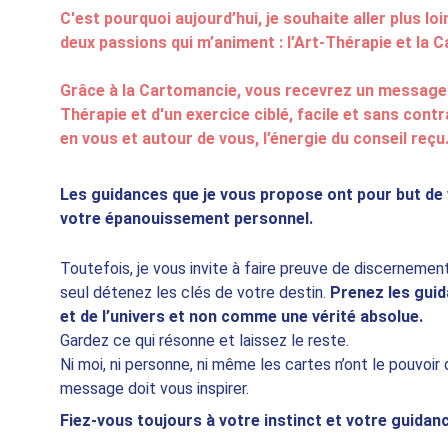
C'est pourquoi aujourd’hui, je souhaite aller plus l
deux passions qui m’animent : l’Art-Thérapie et la 
Grâce à la Cartomancie, vous recevrez un message div
Thérapie et d'un exercice ciblé, facile et sans cont
en vous et autour de vous, l’énergie du conseil reçu
Les guidances que je vous propose ont pour but de
votre épanouissement personnel.
Toutefois, je vous invite à faire preuve de discernement
seul détenez les clés de votre destin. 
Prenez les gui
et de l’univers et non comme une vérité absolue.
Gardez ce qui résonne et laissez le reste.
Ni moi, ni personne, ni même les cartes n’ont le pouvoir d
message doit vous inspirer.
Fiez-vous toujours à votre instinct et votre guidanc