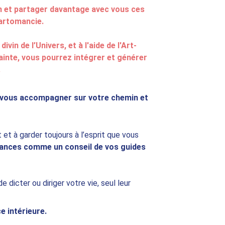
oin et partager davantage avec vous ces 
Cartomancie.
in de l’Univers, et à l'aide de l'Art-
rainte, vous pourrez intégrer et générer 
.
 vous accompagner sur votre chemin et 
 et à garder toujours à l’esprit que vous 
dances comme un conseil de vos guides 
e dicter ou diriger votre vie, seul leur 
e intérieure.