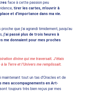
tres
 face à cette passion peu 
vidence, 
tirer les cartes, m’ouvrir à 
e place et d’importance dans ma vie.
 proche que j’ai agrandi timidement, jusqu’au 
s, 
j’ai passé plus de trois heures à 
tes me donnaient pour mes proches 
piration divine qui me traversait. J’étais 
 la Terre et l’Univers me remplissait.
ai maintenant tout un tas d’Oracles et de 
ans mes accompagnements en Art-
s sont toujours très bien reçus par mes 