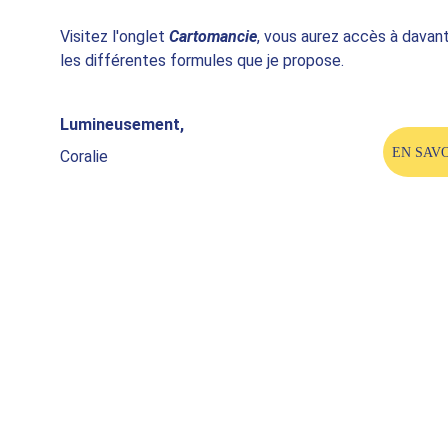
Visitez l'onglet 
Cartomancie
, vous aurez accès à davant
les différentes formules que je propose.
Lumineusement,
EN SAVO
Coralie 