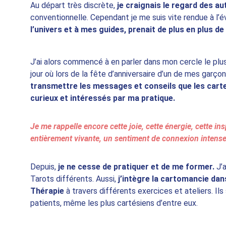
Au départ très discrète, 
je craignais le regard des au
conventionnelle. Cependant je me suis vite rendue à l’é
l’univers et à mes guides, prenait de plus en plus d
J’ai alors commencé à en parler dans mon cercle le plus
jour où lors de la fête d’anniversaire d’un de mes garçon
transmettre les messages et conseils que les car
curieux et intéressés par ma pratique.
Je me rappelle encore cette joie, cette énergie, cette ins
entièrement vivante, un sentiment de connexion intense à
Depuis, 
je ne cesse de pratiquer et de me former.
 J’
Tarots différents. Aussi, 
j’intègre la cartomancie d
Thérapie
 à travers différents exercices et ateliers. Il
patients, même les plus cartésiens d’entre eux.