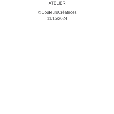
ATELIER
@CouleursCréatrices
11/15/2024